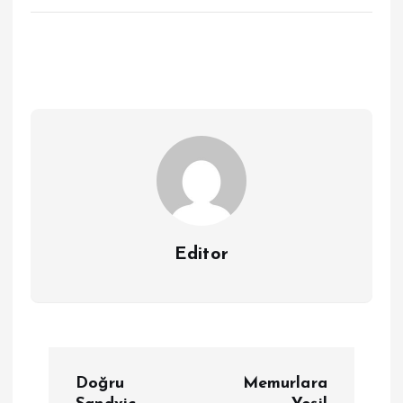
Editor
Y
Doğru
Memurlara