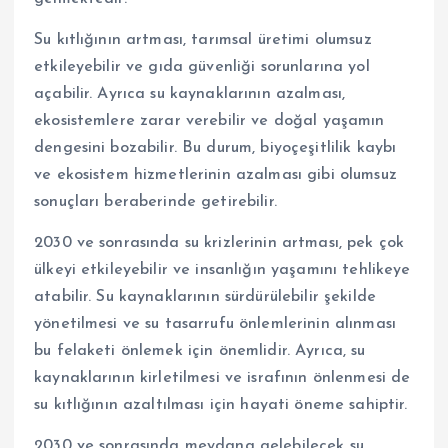
Su kıtlığının artması, tarımsal üretimi olumsuz
etkileyebilir ve gıda güvenliği sorunlarına yol
açabilir. Ayrıca su kaynaklarının azalması,
ekosistemlere zarar verebilir ve doğal yaşamın
dengesini bozabilir. Bu durum, biyoçeşitlilik kaybı
ve ekosistem hizmetlerinin azalması gibi olumsuz
sonuçları beraberinde getirebilir.
2030 ve sonrasında su krizlerinin artması, pek çok
ülkeyi etkileyebilir ve insanlığın yaşamını tehlikeye
atabilir. Su kaynaklarının sürdürülebilir şekilde
yönetilmesi ve su tasarrufu önlemlerinin alınması
bu felaketi önlemek için önemlidir. Ayrıca, su
kaynaklarının kirletilmesi ve israfının önlenmesi de
su kıtlığının azaltılması için hayati öneme sahiptir.
2030 ve sonrasında meydana gelebilecek su