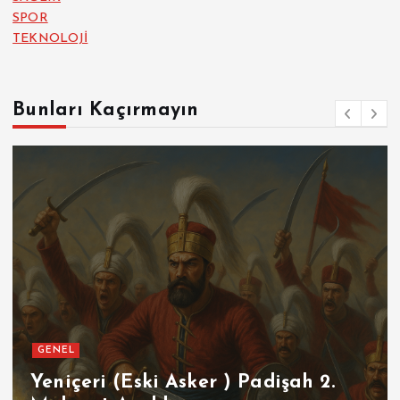
SPOR
TEKNOLOJİ
Bunları Kaçırmayın
GENEL
Yeniçeri (Eski Asker ) Padişah 2.