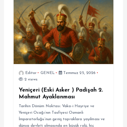
Editor
GENEL
Temmuz 25, 2026
2 views
Yeniçeri (Eski Asker ) Padişah 2.
Mahmut Ayaklanması
Tarihin Dönüm Noktası: Vaka-i Hayriye ve
Yeniçeri Ocağı’nın Tasfiyesi Osmanlı
İmparatorluğu’nun geniş topraklara yayılması ve
dünya devleti olmasında en büyük rolü, hiç