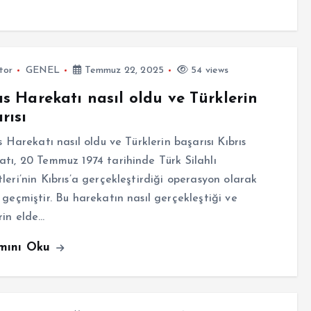
tor
GENEL
Temmuz 22, 2025
54 views
ıs Harekatı nasıl oldu ve Türklerin
rısı
 Harekatı nasıl oldu ve Türklerin başarısı Kıbrıs
tı, 20 Temmuz 1974 tarihinde Türk Silahlı
leri’nin Kıbrıs’a gerçekleştirdiği operasyon olarak
 geçmiştir. Bu harekatın nasıl gerçekleştiği ve
rin elde…
mını Oku