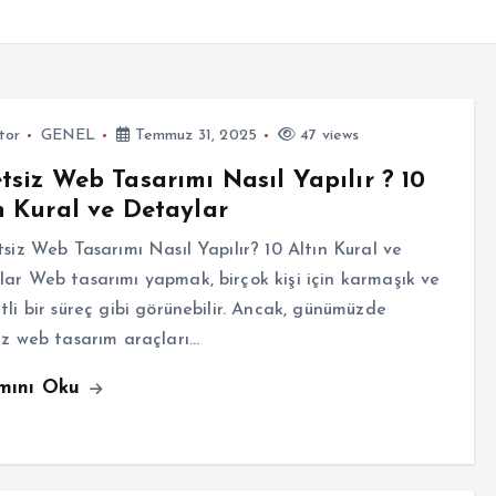
tor
GENEL
Temmuz 31, 2025
47 views
tsiz Web Tasarımı Nasıl Yapılır ? 10
n Kural ve Detaylar
iz Web Tasarımı Nasıl Yapılır? 10 Altın Kural ve
ar Web tasarımı yapmak, birçok kişi için karmaşık ve
tli bir süreç gibi görünebilir. Ancak, günümüzde
iz web tasarım araçları…
mını Oku