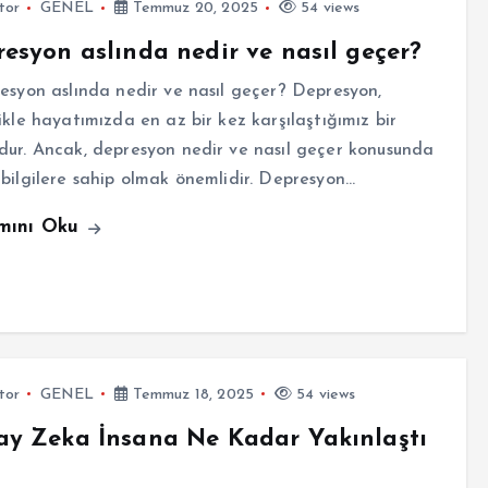
tor
GENEL
Temmuz 20, 2025
54 views
esyon aslında nedir ve nasıl geçer?
syon aslında nedir ve nasıl geçer? Depresyon,
ikle hayatımızda en az bir kez karşılaştığımız bir
ur. Ancak, depresyon nedir ve nasıl geçer konusunda
bilgilere sahip olmak önemlidir. Depresyon…
mını Oku
tor
GENEL
Temmuz 18, 2025
54 views
y Zeka İnsana Ne Kadar Yakınlaştı