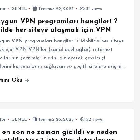
tor
GENEL
Temmuz 29, 2025
51 views
ygun VPN programları hangileri ?
lde her siteye ulaşmak için VPN
gun VPN programları hangileri ? Mobilde her siteye
k için VPN VPN’ler (sanal özel ağlar), internet
ıcılarının çevrimiçi izlerini gizleyerek çevrimiçi
iklerini korumalarını sağlayan ve çeşitli sitelere erişimi…
mını Oku
tor
GENEL
Temmuz 26, 2025
52 views
 en son ne zaman gidildi ve neden