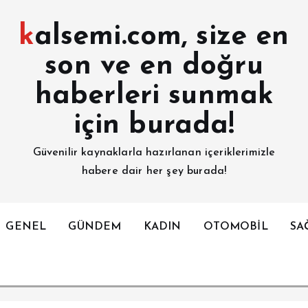
kalsemi.com, size en
son ve en doğru
haberleri sunmak
için burada!
Güvenilir kaynaklarla hazırlanan içeriklerimizle
habere dair her şey burada!
GENEL
GÜNDEM
KADIN
OTOMOBİL
SA