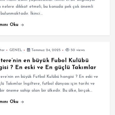
n nelere dikkat etmeli, bu konuda pek çok önemli
bulunmaktadır. İkinci…
mını Oku
tor
GENEL
Temmuz 24, 2025
50 views
ltere’nin en büyük Fubol Kulübü
isi ? En eski ve En güçlü Takımlar
ere’nin en büyük Futbol Kulübü hangisi ? En eski ve
lü Takımlar İngiltere, futbol dünyası için tarihi ve
bir öneme sahip olan bir ülkedir. Bu ülke, birçok…
mını Oku