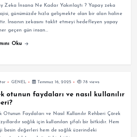
 Zeka İnsana Ne Kadar Yakınlaştı ? Yapay zeka
ojisi, günümüzde hızla gelişmekte olan bir alan haline
tir. İnsanın zekasını taklit etmeyi hedefleyen yapay
her geçen gün insan…
mını Oku
tor
GENEL
Temmuz 16, 2025
78 views
k otunun faydaları ve nasıl kullanılır
eri?
Otunun Faydaları ve Nasıl Kullanılır Rehberi Çörek
zyıllardır sağlık için kullanılan şifalı bir bitkidir. Hem
ği besin değerleri hem de sağlık üzerindeki