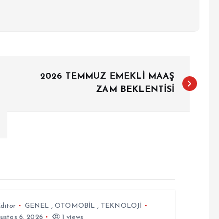
2026 TEMMUZ EMEKLİ MAAŞ
ZAM BEKLENTİSİ
ditor
GENEL
,
OTOMOBİL
,
TEKNOLOJİ
ustos 6, 2026
1 views