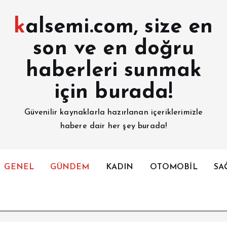
kalsemi.com, size en
son ve en doğru
haberleri sunmak
için burada!
Güvenilir kaynaklarla hazırlanan içeriklerimizle
habere dair her şey burada!
GENEL
GÜNDEM
KADIN
OTOMOBİL
SA