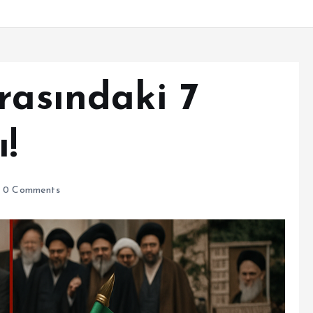
rasındaki 7
ı!
0 Comments