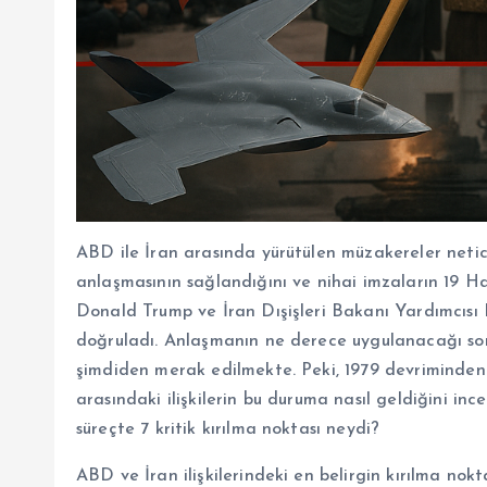
ABD ile İran arasında yürütülen müzakereler neti
anlaşmasının sağlandığını ve nihai imzaların 19 H
Donald Trump ve İran Dışişleri Bakanı Yardımcısı
doğruladı. Anlaşmanın ne derece uygulanacağı sorus
şimdiden merak edilmekte. Peki, 1979 devriminden
arasındaki ilişkilerin bu duruma nasıl geldiğini i
süreçte 7 kritik kırılma noktası neydi?
ABD ve İran ilişkilerindeki en belirgin kırılma nok