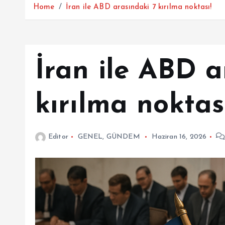
Home
İran ile ABD arasındaki 7 kırılma noktası!
İran ile ABD a
kırılma noktas
Editor
GENEL
,
GÜNDEM
Haziran 16, 2026