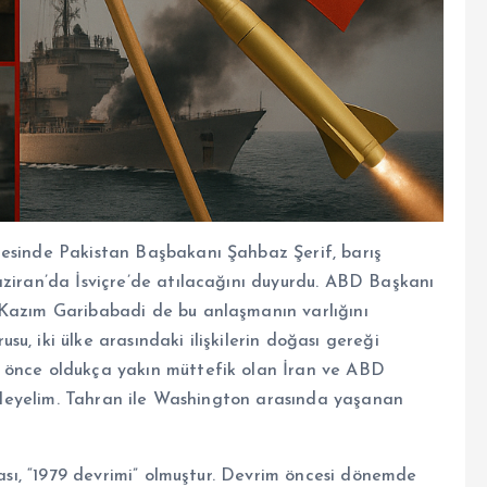
cesinde Pakistan Başbakanı Şahbaz Şerif, barış
aziran’da İsviçre’de atılacağını duyurdu. ABD Başkanı
 Kazım Garibabadi de bu anlaşmanın varlığını
u, iki ülke arasındaki ilişkilerin doğası gereği
 önce oldukça yakın müttefik olan İran ve ABD
nceleyelim. Tahran ile Washington arasında yaşanan
tası, “1979 devrimi” olmuştur. Devrim öncesi dönemde