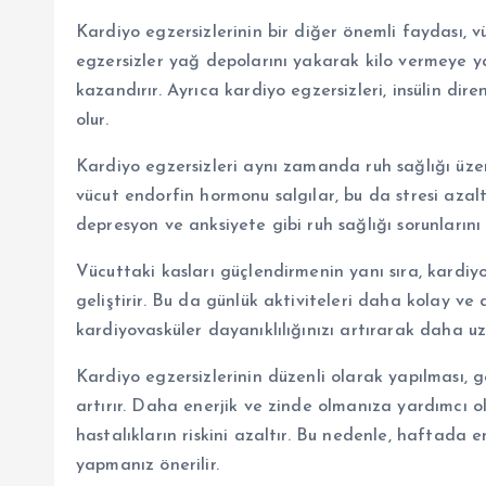
Kardiyo egzersizlerinin bir diğer önemli faydası, 
egzersizler yağ depolarını yakarak kilo vermeye y
kazandırır. Ayrıca kardiyo egzersizleri, insülin di
olur.
Kardiyo egzersizleri aynı zamanda ruh sağlığı üzer
vücut endorfin hormonu salgılar, bu da stresi azaltır
depresyon ve anksiyete gibi ruh sağlığı sorunlarını 
Vücuttaki kasları güçlendirmenin yanı sıra, kardiyo 
geliştirir. Bu da günlük aktiviteleri daha kolay ve
kardiyovasküler dayanıklılığınızı artırarak daha u
Kardiyo egzersizlerinin düzenli olarak yapılması, g
artırır. Daha enerjik ve zinde olmanıza yardımcı o
hastalıkların riskini azaltır. Bu nedenle, haftada 
yapmanız önerilir.