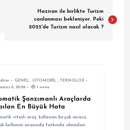
Haziran ile birlikte Turizm
canlanması bekleniyor. Peki
2025'de Turizm nasıl olacak ?
ditor
GENEL
,
OTOMOBİL
,
TEKNOLOJİ
ustos 6, 2026
1 views
omatik Şanzımanlı Araçlarda
pılan En Büyük Hata
atik vitesli araç kullanan birçok sürücü,
ük kullanım sırasında farkında olmadan