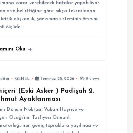
ımana zarar verebilecek hatalar yapabiliyor.
nların belirttiğine göre, sıkça tekrarlanan
 kritik alışkanlık, şanzıman sisteminin ömrünü
li ölçüde…
amını Oku
ditor
GENEL
Temmuz 25, 2026
2 views
içeri (Eski Asker ) Padişah 2.
hmut Ayaklanması
hin Dönüm Noktası: Vaka-i Hayriye ve
çeri Ocağı’nın Tasfiyesi Osmanlı
ratorluğu’nun geniş topraklara yayılması ve