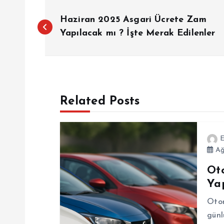
Y
Haziran 2025 Asgari Ücrete Zam
a
Yapılacak mı ? İşte Merak Edilenler
z
ı
Related Posts
g
E
e
Ağ
Ot
z
Ya
i
Otom
günl