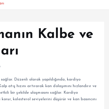
arı
manın Kalbe ve
arı
s
sağlar. Düzenli olarak yapıldığında, kardiyo
Kalp atış hızını artırarak kan dolaşımını hızlandırır ve
kili bir şekilde ulaşmasını sağlar. Kardiyo
orur, kolesterol seviyelerini düşürür ve kan basıncını