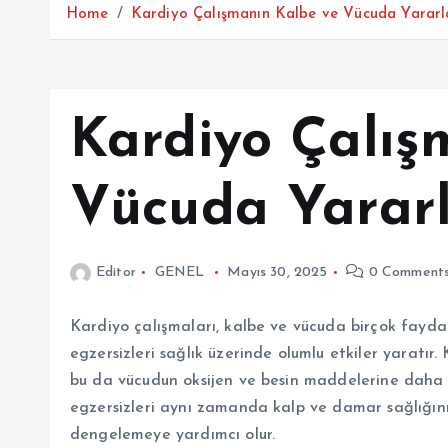
Home
Kardiyo Çalışmanın Kalbe ve Vücuda Yararl
Kardiyo Çalış
Vücuda Yararl
Editor
GENEL
Mayıs 30, 2025
0 Comment
Kardiyo çalışmaları, kalbe ve vücuda birçok fayda 
egzersizleri sağlık üzerinde olumlu etkiler yaratır. 
bu da vücudun oksijen ve besin maddelerine daha et
egzersizleri aynı zamanda kalp ve damar sağlığını k
dengelemeye yardımcı olur.