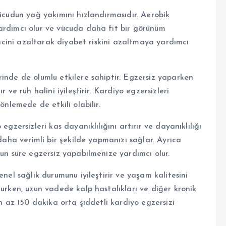
vücudun yağ yakımını hızlandırmasıdır. Aerobik
ardımcı olur ve vücuda daha fit bir görünüm
rencini azaltarak diyabet riskini azaltmaya yardımcı
inde de olumlu etkilere sahiptir. Egzersiz yaparken
 ve ruh halini iyileştirir. Kardiyo egzersizleri
önlemede de etkili olabilir.
egzersizleri kas dayanıklılığını artırır ve dayanıklılığı
 daha verimli bir şekilde yapmanızı sağlar. Ayrıca
zun süre egzersiz yapabilmenize yardımcı olur.
enel sağlık durumunu iyileştirir ve yaşam kalitesini
lurken, uzun vadede kalp hastalıkları ve diğer kronik
en az 150 dakika orta şiddetli kardiyo egzersizi