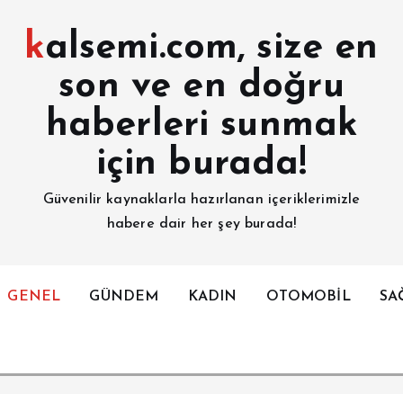
kalsemi.com, size en
son ve en doğru
haberleri sunmak
için burada!
Güvenilir kaynaklarla hazırlanan içeriklerimizle
habere dair her şey burada!
GENEL
GÜNDEM
KADIN
OTOMOBİL
SA