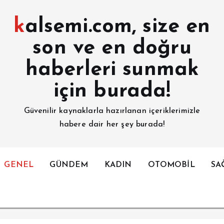
kalsemi.com, size en
son ve en doğru
haberleri sunmak
için burada!
Güvenilir kaynaklarla hazırlanan içeriklerimizle
habere dair her şey burada!
GENEL
GÜNDEM
KADIN
OTOMOBİL
SA