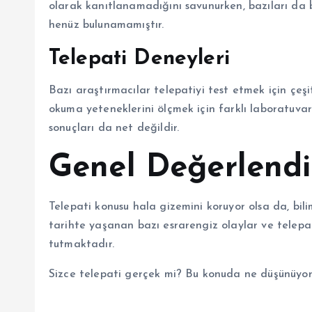
olarak kanıtlanamadığını savunurken, bazıları da b
henüz bulunamamıştır.
Telepati Deneyleri
Bazı araştırmacılar telepatiyi test etmek için çeşi
okuma yeteneklerini ölçmek için farklı laboratuvar
sonuçları da net değildir.
Genel Değerlend
Telepati konusu hala gizemini koruyor olsa da, bil
tarihte yaşanan bazı esrarengiz olaylar ve telepati 
tutmaktadır.
Sizce telepati gerçek mi? Bu konuda ne düşünüyo