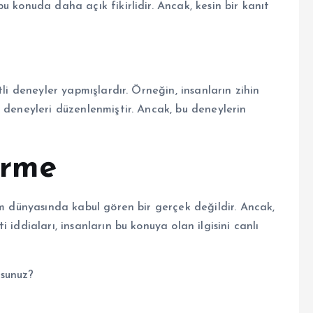
u konuda daha açık fikirlidir. Ancak, kesin bir kanıt
tli deneyler yapmışlardır. Örneğin, insanların zihin
 deneyleri düzenlenmiştir. Ancak, bu deneylerin
irme
im dünyasında kabul gören bir gerçek değildir. Ancak,
iddiaları, insanların bu konuya olan ilgisini canlı
rsunuz?