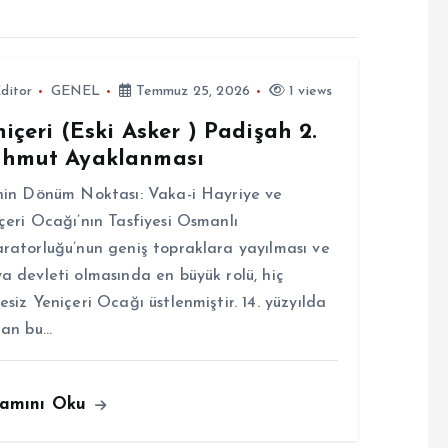
ditor
GENEL
Temmuz 25, 2026
1 views
içeri (Eski Asker ) Padişah 2.
hmut Ayaklanması
hin Dönüm Noktası: Vaka-i Hayriye ve
çeri Ocağı’nın Tasfiyesi Osmanlı
ratorluğu’nun geniş topraklara yayılması ve
a devleti olmasında en büyük rolü, hiç
esiz Yeniçeri Ocağı üstlenmiştir. 14. yüzyılda
lan bu…
amını Oku