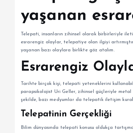
yaşanan esrar
Telepati, insanların zihinsel olarak birbirleriyle il
esrarengiz olaylar, telepatiye olan ilgiyi artırmış
yaşanan bazı olaylara birlikte göz atalım.
Esrarengiz Olayla
Tarihte birçok kişi, telepati yeteneklerini kullanabi
parapsikolojist Uri Geller, zihinsel güçleriyle meta
şekilde, bazı medyumlar da telepatik iletişim kurabi
Telepatinin Gerçekliği
Bilim dünyasında telepati konusu oldukça tartışmalıd