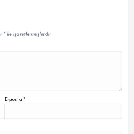
ar
*
ile işaretlenmişlerdir
E-posta
*