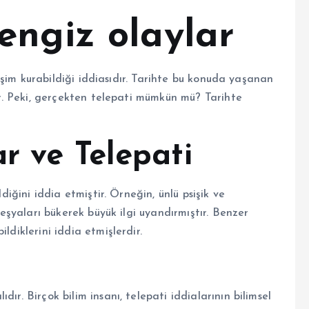
engiz olaylar
etişim kurabildiği iddiasıdır. Tarihte bu konuda yaşanan
tır. Peki, gerçekten telepati mümkün mü? Tarihte
r ve Telepati
ldiğini iddia etmiştir. Örneğin, ünlü psişik ve
l eşyaları bükerek büyük ilgi uyandırmıştır. Benzer
ldiklerini iddia etmişlerdir.
ır. Birçok bilim insanı, telepati iddialarının bilimsel