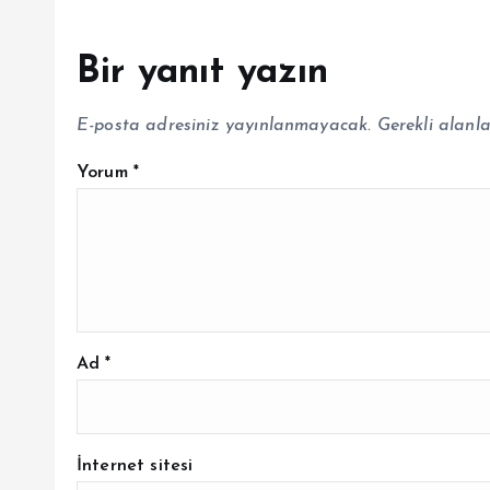
Bir yanıt yazın
E-posta adresiniz yayınlanmayacak.
Gerekli alanl
Yorum
*
Ad
*
İnternet sitesi