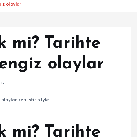
iz olaylar
k mi? Tarihte
engiz olaylar
ts
k mi? Tarihte