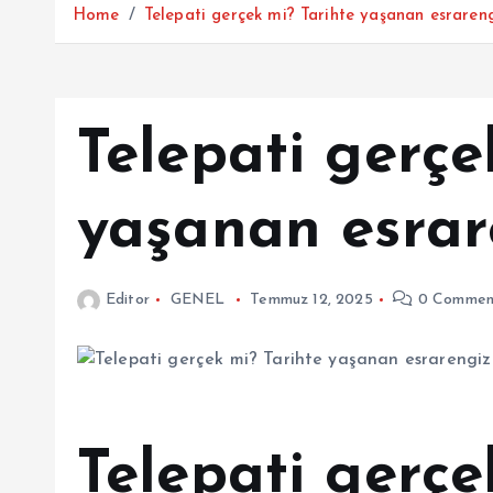
Home
Telepati gerçek mi? Tarihte yaşanan esrareng
Telepati gerçe
yaşanan esrar
Editor
GENEL
Temmuz 12, 2025
0 Commen
Telepati gerçe