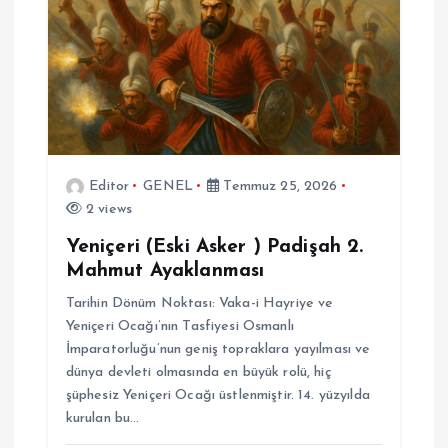
Editor
GENEL
Temmuz 25, 2026
2 views
Yeniçeri (Eski Asker ) Padişah 2.
Mahmut Ayaklanması
Tarihin Dönüm Noktası: Vaka-i Hayriye ve
Yeniçeri Ocağı’nın Tasfiyesi Osmanlı
İmparatorluğu’nun geniş topraklara yayılması ve
dünya devleti olmasında en büyük rolü, hiç
şüphesiz Yeniçeri Ocağı üstlenmiştir. 14. yüzyılda
kurulan bu…