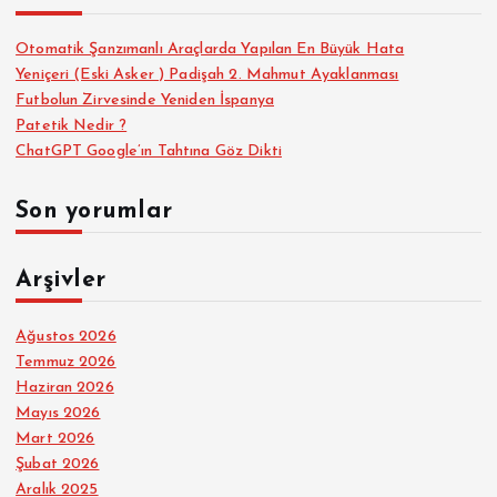
Otomatik Şanzımanlı Araçlarda Yapılan En Büyük Hata
Yeniçeri (Eski Asker ) Padişah 2. Mahmut Ayaklanması
Futbolun Zirvesinde Yeniden İspanya
Patetik Nedir ?
ChatGPT Google’ın Tahtına Göz Dikti
Son yorumlar
Arşivler
Ağustos 2026
Temmuz 2026
Haziran 2026
Mayıs 2026
Mart 2026
Şubat 2026
Aralık 2025