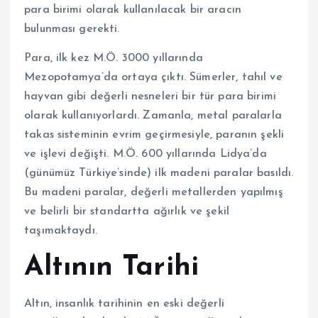
para birimi olarak kullanılacak bir aracın
bulunması gerekti.
Para, ilk kez M.Ö. 3000 yıllarında
Mezopotamya’da ortaya çıktı. Sümerler, tahıl ve
hayvan gibi değerli nesneleri bir tür para birimi
olarak kullanıyorlardı. Zamanla, metal paralarla
takas sisteminin evrim geçirmesiyle, paranın şekli
ve işlevi değişti. M.Ö. 600 yıllarında Lidya’da
(günümüz Türkiye’sinde) ilk madeni paralar basıldı.
Bu madeni paralar, değerli metallerden yapılmış
ve belirli bir standartta ağırlık ve şekil
taşımaktaydı.
Altının Tarihi
Altın, insanlık tarihinin en eski değerli