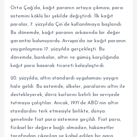
Orta Çağ’da, kağıt paranın ortaya çıkması, para
sistemini köklü bir şekilde değiştirdi. İlk kağıt
paralar, 7. yüzyılda Çin’de kullanılmaya başlandı.
Bu dönemde, kağıt paranın arkasında bir değer
garantisi bulunuyordu. Avrupa’da ise kağıt paranın
yaygınlaşması 17. yüzyılda gerçekleşti. Bu
dönemde, bankalar, altın ve gümüş karşılığında
kağıt para basarak ticareti kolaylaştırdı.
20. yüzyılda, altın standardı uygulaması yaygın
hale geldi. Bu sistemde, ülkeler, paralarını altın ile
destekleyerek, döviz kurlarını belirli bir seviyede
tutmaya çalıştılar. Ancak, 1971’de ABD’nin altın
standardını terk etmesiyle birlikte, dünya
genelinde fiat para sistemine geçildi. Fiat para,
fiziksel bir değere bağlı olmadan, hükümetler
tarafından çıkarılan ve kabul edilen bir para