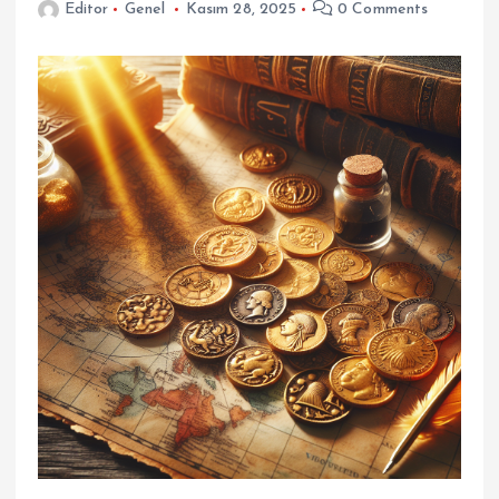
Editor
Genel
Kasım 28, 2025
0 Comments