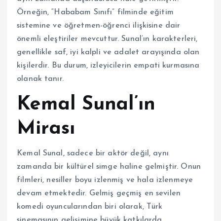
Örneğin, “Hababam Sınıfı” filminde eğitim
sistemine ve öğretmen-öğrenci ilişkisine dair
önemli eleştiriler mevcuttur. Sunal’ın karakterleri,
genellikle saf, iyi kalpli ve adalet arayışında olan
kişilerdir. Bu durum, izleyicilerin empati kurmasına
olanak tanır.
Kemal Sunal’ın
Mirası
Kemal Sunal, sadece bir aktör değil, aynı
zamanda bir kültürel simge haline gelmiştir. Onun
filmleri, nesiller boyu izlenmiş ve hala izlenmeye
devam etmektedir. Gelmiş geçmiş en sevilen
komedi oyuncularından biri olarak, Türk
sinemasının gelişimine büyük katkılarda