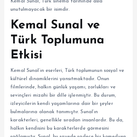
Kemal Sunal, Türk sinema tarihinde asla
unutulmayacak bir isimdir.
Kemal Sunal ve
Türk Toplumuna
Etkisi
Kemal Sunal’ın eserleri, Türk toplumunun sosyal ve
kültürel dinamiklerini yansıtmaktadır. Onun
filmlerinde, halkın günlük yaşamı, zorlukları ve
sevinçleri mizahi bir dille işlenmiştir. Bu durum,
izleyicilerin kendi yaşamlarına dair bir şeyler
bulmalarına olanak tanımıştır. Sunal’ın
karakterleri, genellikle sıradan insanlardır. Bu da,
halkın kendisini bu karakterlerde görmesini
sağlamıştır. Sunal, bu sayede sadece bir komedyen