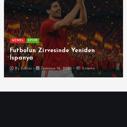
GENEL
Patetik Nedir ?
By
Editor
Temmuz 7, 2026
5 views