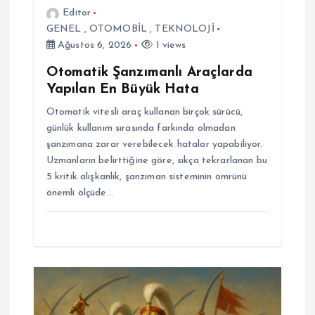
i
Editor
GENEL
,
OTOMOBİL
,
TEKNOLOJİ
Ağustos 6, 2026
1 views
Otomatik Şanzımanlı Araçlarda
Yapılan En Büyük Hata
Otomatik vitesli araç kullanan birçok sürücü,
günlük kullanım sırasında farkında olmadan
şanzımana zarar verebilecek hatalar yapabiliyor.
Uzmanların belirttiğine göre, sıkça tekrarlanan bu
5 kritik alışkanlık, şanzıman sisteminin ömrünü
önemli ölçüde…