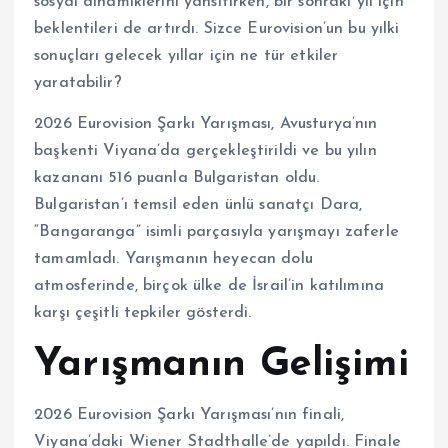
sosyal dinamiklerini yansıtırken, bir sonraki yıl için
beklentileri de artırdı. Sizce Eurovision’un bu yılki
sonuçları gelecek yıllar için ne tür etkiler
yaratabilir?
2026 Eurovision Şarkı Yarışması, Avusturya’nın
başkenti Viyana’da gerçekleştirildi ve bu yılın
kazananı 516 puanla Bulgaristan oldu.
Bulgaristan’ı temsil eden ünlü sanatçı Dara,
“Bangaranga” isimli parçasıyla yarışmayı zaferle
tamamladı. Yarışmanın heyecan dolu
atmosferinde, birçok ülke de İsrail’in katılımına
karşı çeşitli tepkiler gösterdi.
Yarışmanın Gelişimi
2026 Eurovision Şarkı Yarışması’nın finali,
Viyana’daki Wiener Stadthalle’de yapıldı. Finale