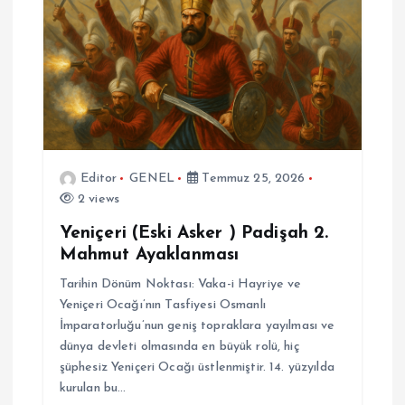
Editor
GENEL
Temmuz 25, 2026
2 views
Yeniçeri (Eski Asker ) Padişah 2.
Mahmut Ayaklanması
Tarihin Dönüm Noktası: Vaka-i Hayriye ve
Yeniçeri Ocağı’nın Tasfiyesi Osmanlı
İmparatorluğu’nun geniş topraklara yayılması ve
dünya devleti olmasında en büyük rolü, hiç
şüphesiz Yeniçeri Ocağı üstlenmiştir. 14. yüzyılda
kurulan bu…