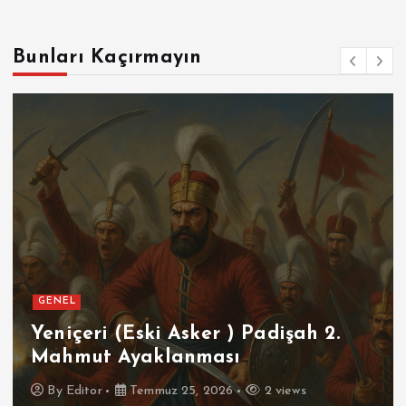
Bunları Kaçırmayın
GENEL
Yeniçeri (Eski Asker ) Padişah 2.
Mahmut Ayaklanması
By
Editor
Temmuz 25, 2026
2 views