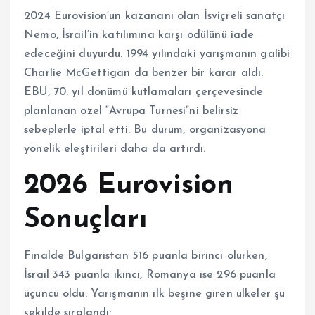
2024 Eurovision’un kazananı olan İsviçreli sanatçı
Nemo, İsrail’in katılımına karşı ödülünü iade
edeceğini duyurdu. 1994 yılındaki yarışmanın galibi
Charlie McGettigan da benzer bir karar aldı.
EBU, 70. yıl dönümü kutlamaları çerçevesinde
planlanan özel “Avrupa Turnesi”ni belirsiz
sebeplerle iptal etti. Bu durum, organizasyona
yönelik eleştirileri daha da artırdı.
2026 Eurovision
Sonuçları
Finalde Bulgaristan 516 puanla birinci olurken,
İsrail 343 puanla ikinci, Romanya ise 296 puanla
üçüncü oldu. Yarışmanın ilk beşine giren ülkeler şu
şekilde sıralandı: