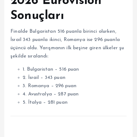
2026 Eurovision
Sonuçları
Finalde Bulgaristan 516 puanla birinci olurken,
İsrail 343 puanla ikinci, Romanya ise 296 puanla
üçüncü oldu. Yarışmanın ilk beşine giren ülkeler şu
şekilde sıralandı:
1. Bulgaristan – 516 puan
2. İsrail – 343 puan
3. Romanya – 296 puan
4. Avustralya – 287 puan
5. İtalya – 281 puan