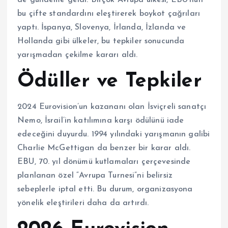
bu çifte standardını eleştirerek boykot çağrıları
yaptı. İspanya, Slovenya, İrlanda, İzlanda ve
Hollanda gibi ülkeler, bu tepkiler sonucunda
yarışmadan çekilme kararı aldı.
Ödüller ve Tepkiler
2024 Eurovision’un kazananı olan İsviçreli sanatçı
Nemo, İsrail’in katılımına karşı ödülünü iade
edeceğini duyurdu. 1994 yılındaki yarışmanın galibi
Charlie McGettigan da benzer bir karar aldı.
EBU, 70. yıl dönümü kutlamaları çerçevesinde
planlanan özel “Avrupa Turnesi”ni belirsiz
sebeplerle iptal etti. Bu durum, organizasyona
yönelik eleştirileri daha da artırdı.