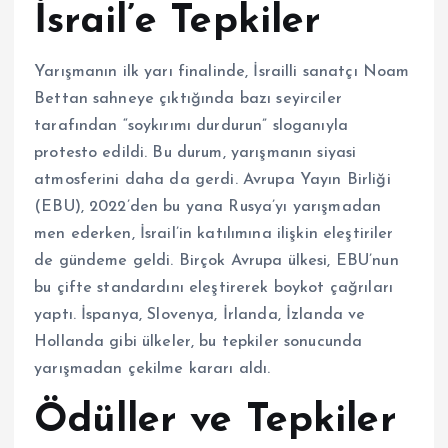
İsrail’e Tepkiler
Yarışmanın ilk yarı finalinde, İsrailli sanatçı Noam
Bettan sahneye çıktığında bazı seyirciler
tarafından “soykırımı durdurun” sloganıyla
protesto edildi. Bu durum, yarışmanın siyasi
atmosferini daha da gerdi. Avrupa Yayın Birliği
(EBU), 2022’den bu yana Rusya’yı yarışmadan
men ederken, İsrail’in katılımına ilişkin eleştiriler
de gündeme geldi. Birçok Avrupa ülkesi, EBU’nun
bu çifte standardını eleştirerek boykot çağrıları
yaptı. İspanya, Slovenya, İrlanda, İzlanda ve
Hollanda gibi ülkeler, bu tepkiler sonucunda
yarışmadan çekilme kararı aldı.
Ödüller ve Tepkiler