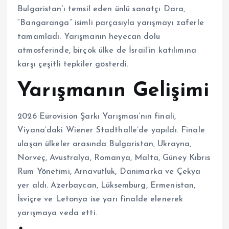
Bulgaristan’ı temsil eden ünlü sanatçı Dara,
“Bangaranga” isimli parçasıyla yarışmayı zaferle
tamamladı. Yarışmanın heyecan dolu
atmosferinde, birçok ülke de İsrail’in katılımına
karşı çeşitli tepkiler gösterdi.
Yarışmanın Gelişimi
2026 Eurovision Şarkı Yarışması’nın finali,
Viyana’daki Wiener Stadthalle’de yapıldı. Finale
ulaşan ülkeler arasında Bulgaristan, Ukrayna,
Norveç, Avustralya, Romanya, Malta, Güney Kıbrıs
Rum Yönetimi, Arnavutluk, Danimarka ve Çekya
yer aldı. Azerbaycan, Lüksemburg, Ermenistan,
İsviçre ve Letonya ise yarı finalde elenerek
yarışmaya veda etti.